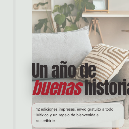
Un año de
buenas
histori
12 ediciones impresas, envío gratuito a todo
México y un regalo de bienvenida al
suscribirte.