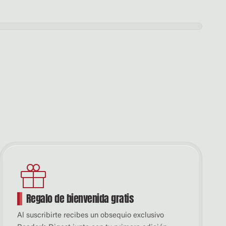
N AGOSTO
PORTADA DEL MES
Regalo de bienvenida gratis
Al suscribirte recibes un obsequio exclusivo