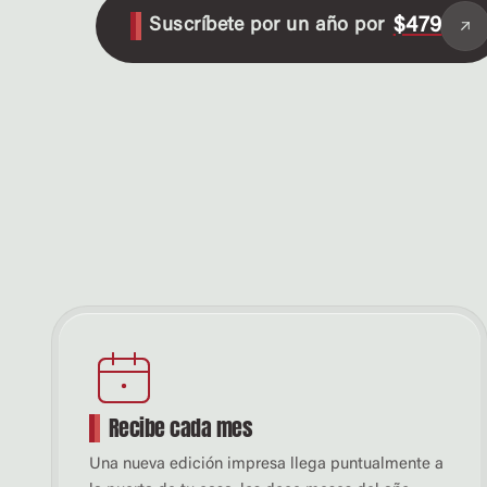
$479
Suscríbete por un año por
Recibe cada mes
Una nueva edición impresa llega puntualmente a