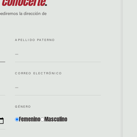
conocerte
.
pediremos la dirección de
APELLIDO PATERNO
CORREO ELECTRÓNICO
GÉNERO
Femenino
Masculino