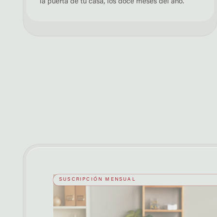
la puerta de tu casa, los doce meses del año.
SUSCRIPCIÓN MENSUAL