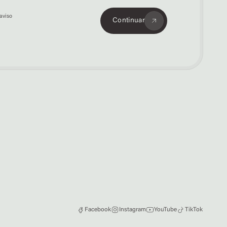
aviso
Continuar
Facebook
Instagram
YouTube
TikTok