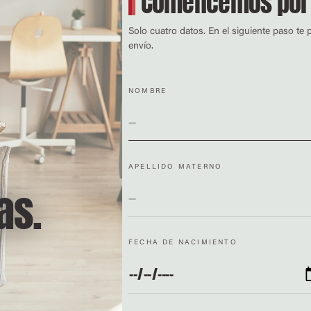
Comencemos por
Solo cuatro datos. En el siguiente paso te 
envío.
NOMBRE
APELLIDO MATERNO
as.
FECHA DE NACIMIENTO