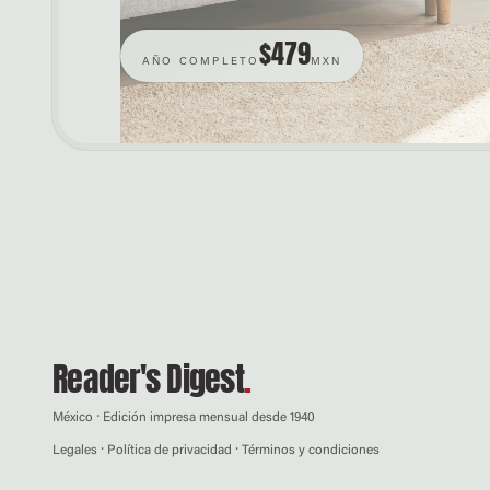
$479
AÑO COMPLETO
MXN
Reader's Digest
.
México · Edición impresa mensual desde 1940
Legales · Política de privacidad · Términos y condiciones