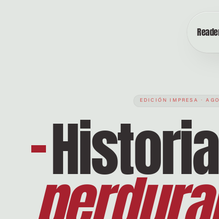
Reader
EDICIÓN IMPRESA · AG
Histori
perdura