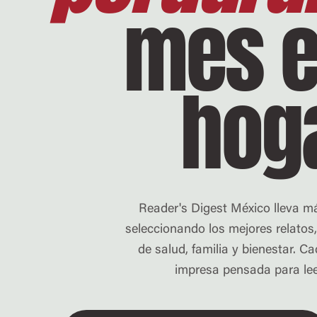
mes e
hog
Reader's Digest México lleva 
seleccionando los mejores relatos,
de salud, familia y bienestar. C
impresa pensada para leer