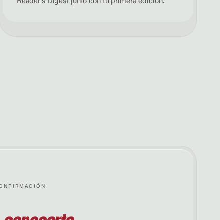
Reader’s Digest junto con tu primera edición.
ONFIRMACIÓN