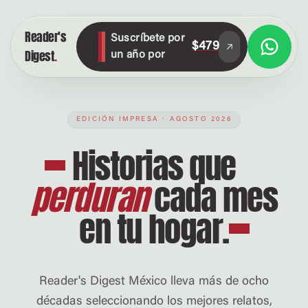
Reader's
Suscríbete por
$479
Digest
.
un año por
EDICIÓN IMPRESA · AGOSTO 2026
Historias
que
perduran
cada mes
en tu
hogar
.
Reader's Digest México lleva más de ocho
décadas seleccionando los mejores relatos,